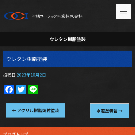
ウレタン樹脂塗装
ウレタン樹脂塗装
投稿日
2023年10月2日
Facebook
Twitter
Line
←
アクリル樹脂焼付塗装
水道塗装菅
→
ブログトップ