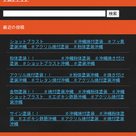
最近の投稿
ショットブラスト ＃沖縄焼付塗装 ＃フッ素
塗装沖縄 ＃アクリル焼付塗装 ＃粉体塗装沖縄
粉体塗装！！ ＃沖縄粉体塗装 ＃沖縄焼き付け
塗装 ＃ショットブラスト沖縄 ＃塗装沖縄
アクリル焼付塗装！！ ＃粉体塗装沖縄 ＃焼き付け
塗装沖縄 ＃ウレタン焼付沖縄 ＃アクリル焼付塗装沖縄
金物塗装！！ ＃焼付塗装沖縄 ＃沖縄粉体塗装 ＃沖縄
ショットブラスト ＃エポキシ鉄筋沖縄 ＃アクリル焼付塗
装沖縄
サイン塗装！！ ＃沖縄焼付塗装 ＃沖縄粉体塗
装 ＃エポキシ鉄筋沖縄 ＃アクリル焼付塗装 ＃焼付塗装
沖縄