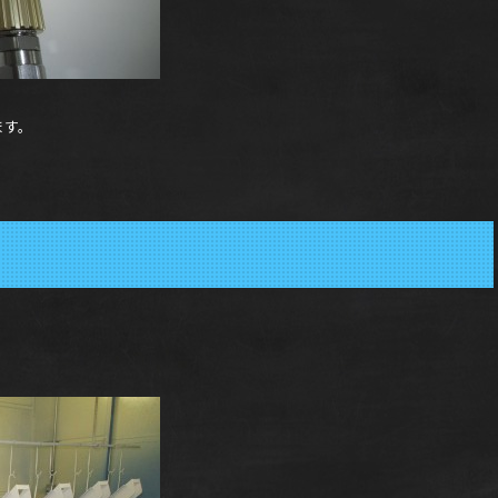
ます。
、