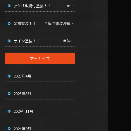
アクリル焼付塗装！！ ＃粉体塗装沖縄 ＃焼き付け塗装沖縄 ＃ウレタン焼付沖縄 ＃アクリル焼付塗装沖縄
金物塗装！！ ＃焼付塗装沖縄 ＃沖縄粉体塗装 ＃沖縄ショットブラスト ＃エポキシ鉄筋沖縄 ＃アクリル焼付塗装沖縄
サイン塗装！！ ＃沖縄焼付塗装 ＃沖縄粉体塗装 ＃エポキシ鉄筋沖縄 ＃アクリル焼付塗装 ＃焼付塗装沖縄
アーカイブ
2025年4月
2025年3月
2024年11月
2024年9月