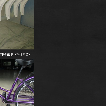
装中の画像（粉体塗装）