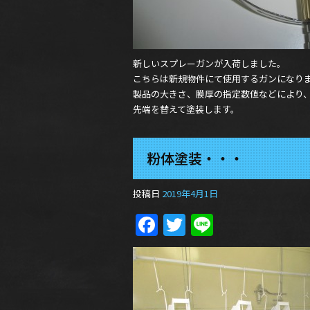
新しいスプレーガンが入荷しました。
こちらは新規物件にて使用するガンになり
製品の大きさ、膜厚の指定数値などにより
先端を替えて塗装します。
粉体塗装・・・
投稿日
2019年4月1日
Facebook
Twitter
Line