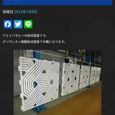
投稿日
2021年7月9日
Facebook
Twitter
Line
アルミパネルへの粉体塗装です。
ポリウレタン樹脂粉体塗装で半艶になります。