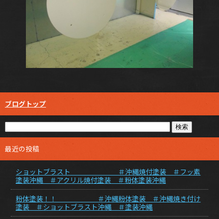
ブログトップ
最近の投稿
ショットブラスト ＃沖縄焼付塗装 ＃フッ素
塗装沖縄 ＃アクリル焼付塗装 ＃粉体塗装沖縄
粉体塗装！！ ＃沖縄粉体塗装 ＃沖縄焼き付け
塗装 ＃ショットブラスト沖縄 ＃塗装沖縄