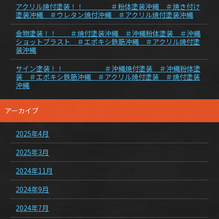
アクリル焼付塗装！！ ＃粉体塗装沖縄 ＃焼き付け
塗装沖縄 ＃ウレタン焼付沖縄 ＃アクリル焼付塗装沖縄
金物塗装！！ ＃焼付塗装沖縄 ＃沖縄粉体塗装 ＃沖縄
ショットブラスト ＃エポキシ鉄筋沖縄 ＃アクリル焼付塗
装沖縄
サイン塗装！！ ＃沖縄焼付塗装 ＃沖縄粉体塗
装 ＃エポキシ鉄筋沖縄 ＃アクリル焼付塗装 ＃焼付塗装
沖縄
アーカイブ
2025年4月
2025年3月
2024年11月
2024年9月
2024年7月