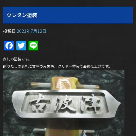
ウレタン塗装
投稿日
2021年7月12日
Facebook
Twitter
Line
表札の塗装です。
削りだしの表札に文字のみ黒色、クリヤ―塗装で最終仕上げです。