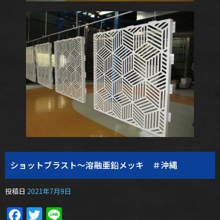
ショットブラスト～溶融亜鉛メッキ ＃沖縄
投稿日
2021年7月9日
Facebook
Twitter
Line