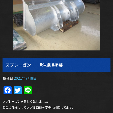
スプレーガン #沖縄 #塗装
投稿日
2021年7月8日
Facebook
Twitter
Line
スプレーガンを新しく致しました。
製品の仕様によりノズル口径を変更し対応してます。