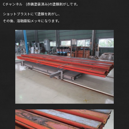
Cチャンネル (赤錆塗装済み)の塗膜剥がしです。
ショットブラストにて塗膜を剥がし、
その後、溶融亜鉛メッキになります。