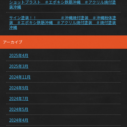
ショットブラスト ＃エポキシ鉄筋沖縄 ＃アクリル焼付塗
装沖縄
サイン塗装！！ ＃沖縄焼付塗装 ＃沖縄粉体塗
装 ＃エポキシ鉄筋沖縄 ＃アクリル焼付塗装 ＃焼付塗装
沖縄
アーカイブ
2025年4月
2025年3月
2024年11月
2024年9月
2024年7月
2024年5月
2024年4月