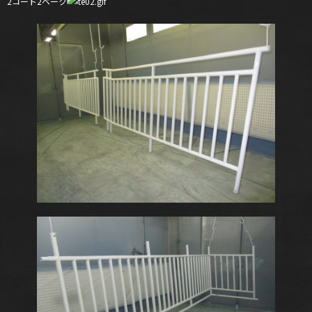
2コート2ベーク