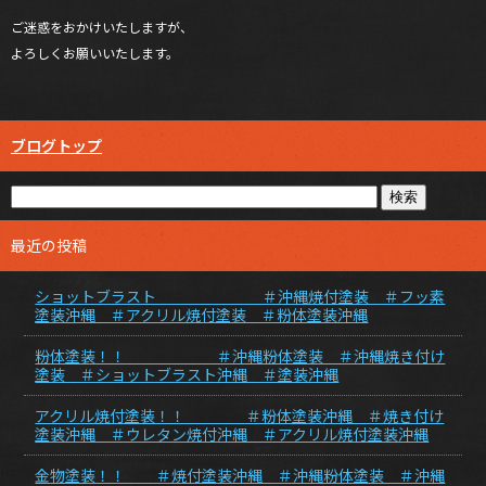
ご迷惑をおかけいたしますが、
よろしくお願いいたします。
ブログトップ
最近の投稿
ショットブラスト ＃沖縄焼付塗装 ＃フッ素
塗装沖縄 ＃アクリル焼付塗装 ＃粉体塗装沖縄
粉体塗装！！ ＃沖縄粉体塗装 ＃沖縄焼き付け
塗装 ＃ショットブラスト沖縄 ＃塗装沖縄
アクリル焼付塗装！！ ＃粉体塗装沖縄 ＃焼き付け
塗装沖縄 ＃ウレタン焼付沖縄 ＃アクリル焼付塗装沖縄
金物塗装！！ ＃焼付塗装沖縄 ＃沖縄粉体塗装 ＃沖縄