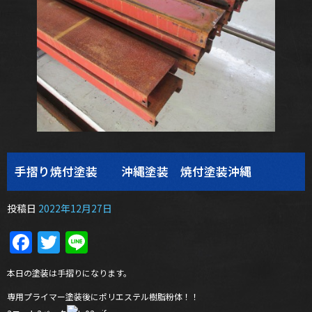
手摺り焼付塗装 沖縄塗装 焼付塗装沖縄
投稿日
2022年12月27日
Facebook
Twitter
Line
本日の塗装は手摺りになります。
専用プライマー塗装後にポリエステル樹脂粉体！！