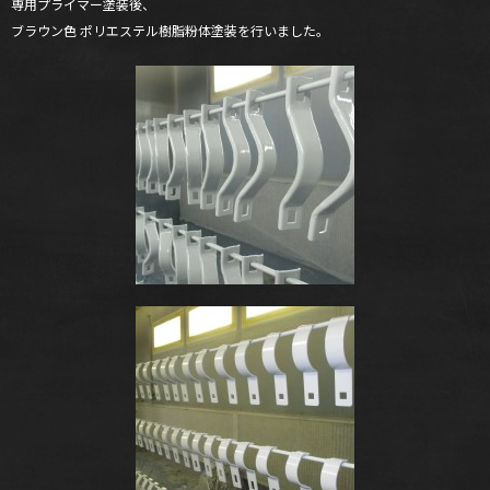
専用プライマー塗装後、
ブラウン色 ポリエステル樹脂粉体塗装を行いました。