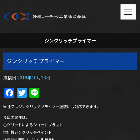
ジンクリッチプライマー
ジンクリッチプライマー
投稿日
2018年10月23日
Facebook
Twitter
Line
当社ではジンクリッチプライマー塗装にも対応できます。
今回の案件は、
①グリッドによるショットブラスト
②無機ジンクリッチペイント
③浸透性変性エポキシ樹脂塗料