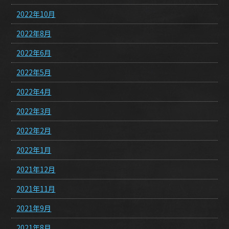
2022年10月
2022年8月
2022年6月
2022年5月
2022年4月
2022年3月
2022年2月
2022年1月
2021年12月
2021年11月
2021年9月
2021年8月