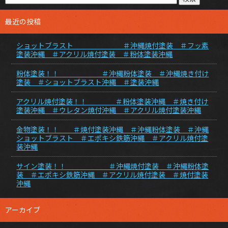
最近の投稿
ショットブラスト ＃沖縄焼付塗装 ＃フッ素
塗装沖縄 ＃アクリル焼付塗装 ＃粉体塗装沖縄
粉体塗装！！ ＃沖縄粉体塗装 ＃沖縄焼き付け
塗装 ＃ショットブラスト沖縄 ＃塗装沖縄
アクリル焼付塗装！！ ＃粉体塗装沖縄 ＃焼き付け
塗装沖縄 ＃ウレタン焼付沖縄 ＃アクリル焼付塗装沖縄
金物塗装！！ ＃焼付塗装沖縄 ＃沖縄粉体塗装 ＃沖縄
ショットブラスト ＃エポキシ鉄筋沖縄 ＃アクリル焼付塗
装沖縄
サイン塗装！！ ＃沖縄焼付塗装 ＃沖縄粉体塗
装 ＃エポキシ鉄筋沖縄 ＃アクリル焼付塗装 ＃焼付塗装
沖縄
アーカイブ