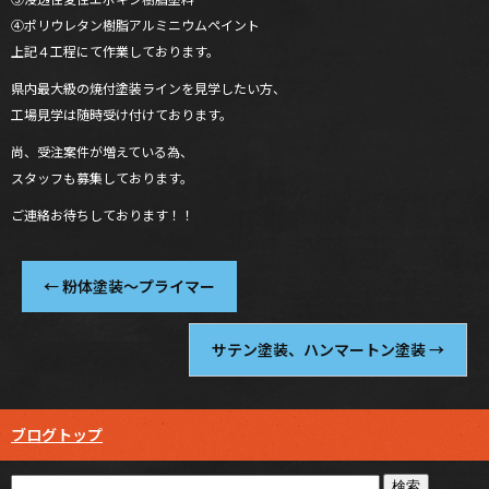
④ポリウレタン樹脂アルミニウムペイント
上記４工程にて作業しております。
県内最大級の焼付塗装ラインを見学したい方、
工場見学は随時受け付けております。
尚、受注案件が増えている為、
スタッフも募集しております。
ご連絡お待ちしております！！
←
粉体塗装～プライマー
サテン塗装、ハンマートン塗装
→
ブログトップ