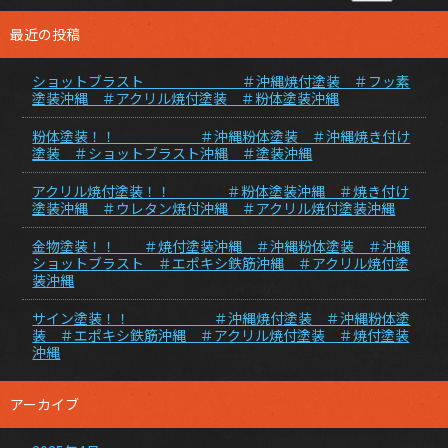
最近の投稿
ショットブラスト ＃沖縄焼付塗装 ＃フッ素
塗装沖縄 ＃アクリル焼付塗装 ＃粉体塗装沖縄
粉体塗装！！ ＃沖縄粉体塗装 ＃沖縄焼き付け
塗装 ＃ショットブラスト沖縄 ＃塗装沖縄
アクリル焼付塗装！！ ＃粉体塗装沖縄 ＃焼き付け
塗装沖縄 ＃ウレタン焼付沖縄 ＃アクリル焼付塗装沖縄
金物塗装！！ ＃焼付塗装沖縄 ＃沖縄粉体塗装 ＃沖縄
ショットブラスト ＃エポキシ鉄筋沖縄 ＃アクリル焼付塗
装沖縄
サイン塗装！！ ＃沖縄焼付塗装 ＃沖縄粉体塗
装 ＃エポキシ鉄筋沖縄 ＃アクリル焼付塗装 ＃焼付塗装
沖縄
アーカイブ