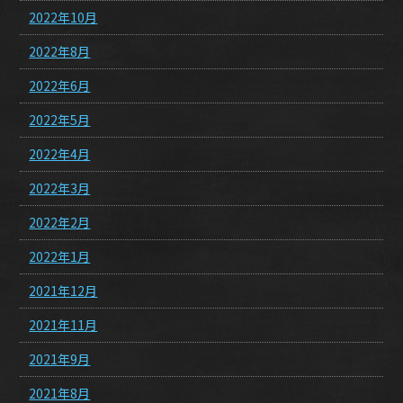
2022年10月
2022年8月
2022年6月
2022年5月
2022年4月
2022年3月
2022年2月
2022年1月
2021年12月
2021年11月
2021年9月
2021年8月