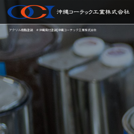
アクリル樹脂塗装 ＃沖縄焼付塗装|沖縄コーテック工業株式会社