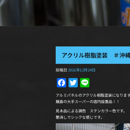
アクリル樹脂塗装 ＃沖
投稿日
2021年12月24日
Facebook
Twitter
Line
アルミパネルのアクリル樹脂塗装になりま
離島の大手スーパーの店内設置品！！
見本品による調色 ステンカラー色です。
艶消しでシックな感じです。