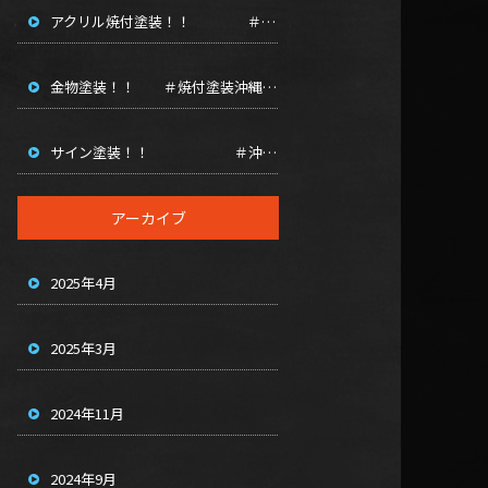
アクリル焼付塗装！！ ＃粉体塗装沖縄 ＃焼き付け塗装沖縄 ＃ウレタン焼付沖縄 ＃アクリル焼付塗装沖縄
金物塗装！！ ＃焼付塗装沖縄 ＃沖縄粉体塗装 ＃沖縄ショットブラスト ＃エポキシ鉄筋沖縄 ＃アクリル焼付塗装沖縄
サイン塗装！！ ＃沖縄焼付塗装 ＃沖縄粉体塗装 ＃エポキシ鉄筋沖縄 ＃アクリル焼付塗装 ＃焼付塗装沖縄
アーカイブ
2025年4月
2025年3月
2024年11月
2024年9月