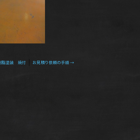
樹脂塗装 焼付
お見積り依頼の手順
→