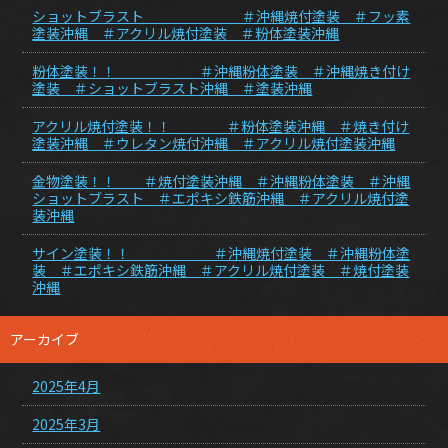
ショットブラスト ＃沖縄焼付塗装 ＃フッ素
塗装沖縄 ＃アクリル焼付塗装 ＃粉体塗装沖縄
粉体塗装！！ ＃沖縄粉体塗装 ＃沖縄焼き付け
塗装 ＃ショットブラスト沖縄 ＃塗装沖縄
アクリル焼付塗装！！ ＃粉体塗装沖縄 ＃焼き付け
塗装沖縄 ＃ウレタン焼付沖縄 ＃アクリル焼付塗装沖縄
金物塗装！！ ＃焼付塗装沖縄 ＃沖縄粉体塗装 ＃沖縄
ショットブラスト ＃エポキシ鉄筋沖縄 ＃アクリル焼付塗
装沖縄
サイン塗装！！ ＃沖縄焼付塗装 ＃沖縄粉体塗
装 ＃エポキシ鉄筋沖縄 ＃アクリル焼付塗装 ＃焼付塗装
沖縄
アーカイブ
2025年4月
2025年3月