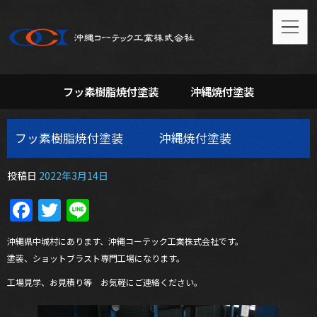
フッ素樹脂焼付塗装 沖縄焼付塗装
フッ素樹脂焼付塗装 沖縄焼付塗装
投稿日
2022年3月14日
Facebook
Twitter
Line
沖縄県中城村にあります、沖縄コーテック工業株式会社です。
塗装、ショットブラスト専門工場になります。
工場見学、お見積り等 お気軽にご連絡ください。