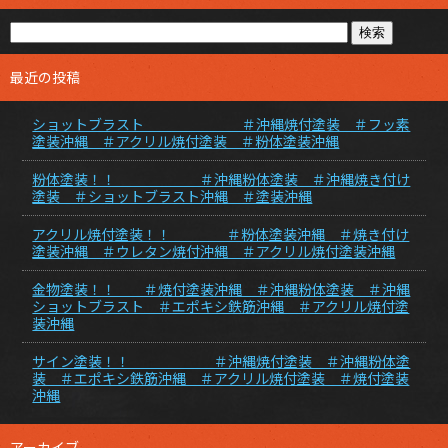
最近の投稿
ショットブラスト ＃沖縄焼付塗装 ＃フッ素
塗装沖縄 ＃アクリル焼付塗装 ＃粉体塗装沖縄
粉体塗装！！ ＃沖縄粉体塗装 ＃沖縄焼き付け
塗装 ＃ショットブラスト沖縄 ＃塗装沖縄
アクリル焼付塗装！！ ＃粉体塗装沖縄 ＃焼き付け
塗装沖縄 ＃ウレタン焼付沖縄 ＃アクリル焼付塗装沖縄
金物塗装！！ ＃焼付塗装沖縄 ＃沖縄粉体塗装 ＃沖縄
ショットブラスト ＃エポキシ鉄筋沖縄 ＃アクリル焼付塗
装沖縄
サイン塗装！！ ＃沖縄焼付塗装 ＃沖縄粉体塗
装 ＃エポキシ鉄筋沖縄 ＃アクリル焼付塗装 ＃焼付塗装
沖縄
アーカイブ