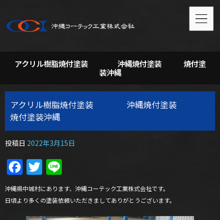
アクリル樹脂焼付塗装 沖縄焼付塗装 焼付塗
装沖縄
アクリル樹脂焼付塗装 沖縄焼付塗装
焼付塗装沖縄
投稿日
2022年3月15日
Facebook
Twitter
Line
沖縄県中城村にあります、沖縄コーテック工業株式会社です。
日頃より多くの塗装依頼いただきましてありがとうございます。