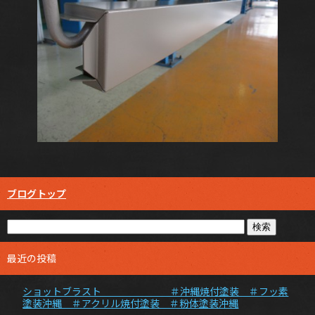
ブログトップ
最近の投稿
ショットブラスト ＃沖縄焼付塗装 ＃フッ素
塗装沖縄 ＃アクリル焼付塗装 ＃粉体塗装沖縄