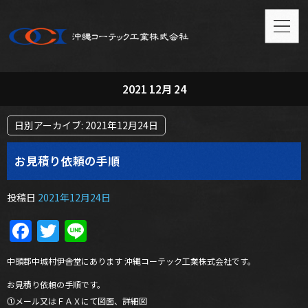
2021 12月 24
日別アーカイブ:
2021年12月24日
お見積り依頼の手順
投稿日
2021年12月24日
Facebook
Twitter
Line
中頭郡中城村伊舎堂にあります 沖縄コーテック工業株式会社です。
お見積り依頼の手順です。
⓵メール又はＦＡＸにて図面、詳細図