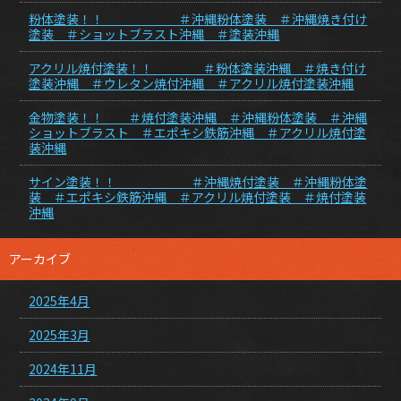
粉体塗装！！ ＃沖縄粉体塗装 ＃沖縄焼き付け
塗装 ＃ショットブラスト沖縄 ＃塗装沖縄
アクリル焼付塗装！！ ＃粉体塗装沖縄 ＃焼き付け
塗装沖縄 ＃ウレタン焼付沖縄 ＃アクリル焼付塗装沖縄
金物塗装！！ ＃焼付塗装沖縄 ＃沖縄粉体塗装 ＃沖縄
ショットブラスト ＃エポキシ鉄筋沖縄 ＃アクリル焼付塗
装沖縄
サイン塗装！！ ＃沖縄焼付塗装 ＃沖縄粉体塗
装 ＃エポキシ鉄筋沖縄 ＃アクリル焼付塗装 ＃焼付塗装
沖縄
アーカイブ
2025年4月
2025年3月
2024年11月